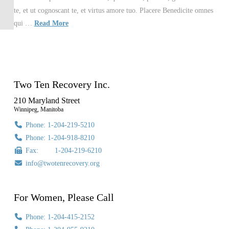
te, et ut cognoscant te, et virtus amore tuo. Placere Benedicite omnes
qui …
Read More
Two Ten Recovery Inc.
210 Maryland Street
Winnipeg, Manitoba
Phone: 1-204-219-5210
Phone: 1-204-918-8210
Fax: 1-204-219-6210
info@twotenrecovery.org
For Women, Please Call
Phone: 1-204-415-2152